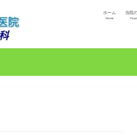
ホーム
当院
Home
Feat