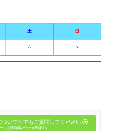
土
日
△
×
について何でもご質問してください
ールは随時問い合わせ可能です