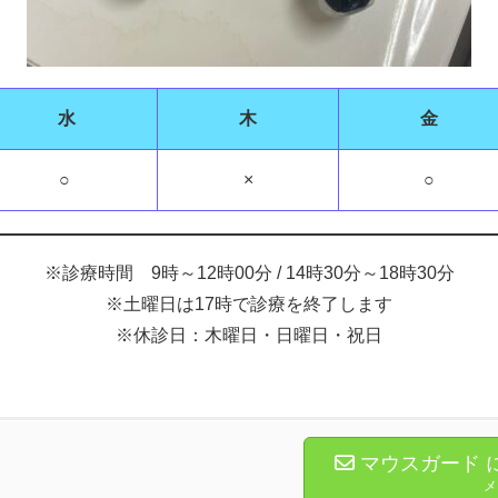
水
木
金
○
×
○
※診療時間 9時～12時00分 / 14時30分～18時30分
※土曜日は17時で診療を終了します
※休診日：木曜日・日曜日・祝日
マウスガード 
メ