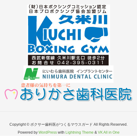
Copyright © ボクサー歯科医がつくるマウスガード All Rights Reserved.
Powered by
WordPress
with
Lightning Theme
&
VK All in One