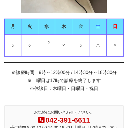
月
火
水
木
金
土
日
○
○
○
×
○
△
×
※診療時間 9時～12時00分 / 14時30分～18時30分
※土曜日は17時で診療を終了します
※休診日：木曜日・日曜日・祝日
お気軽にお問い合わせください。
042-391-6611
受付時間 9:00-12:00 14:30-18:30 [ 土曜日は17時まで。木・