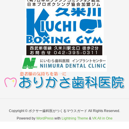
Copyright © ボクサー歯科医がつくるマウスガード All Rights Reserved.
Powered by
WordPress
with
Lightning Theme
&
VK All in One
Expansion Unit
by
Vektor,Inc.
technology.