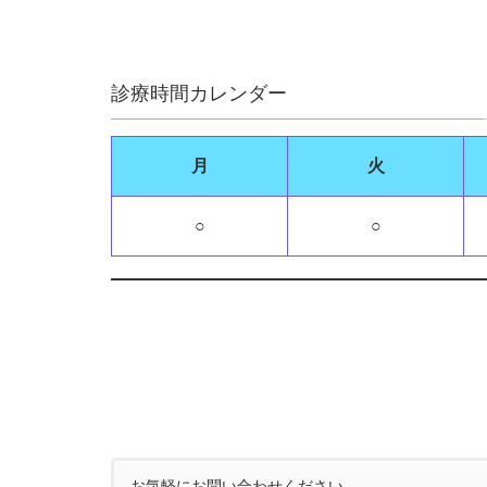
診療時間カレンダー
月
火
○
○
お気軽にお問い合わせください。