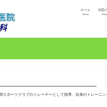
ホーム
当院
Home
Feat
間スポーツクラブのトレーナーとして指導、自身のトレーニン