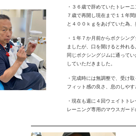
・３６歳で辞めていたトレーニ
７歳で再開し現在まで１１年間
と４００ｋｇをあげていた為、
・１年７か月前からボクシング
ましたが、口を開けると外れる
同じボクシングジムに通ってい
していただきました。
・完成時には無調整で、受け取
フィット感の良さ、息のしやす
・現在も週に４回ウェイトトレ
レーニング専用のマウスガード