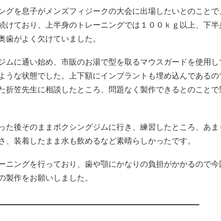
ングを息子がメンズフィジークの大会に出場したいとのことで
続けており、上半身のトレーニングでは１００ｋｇ以上、下半
奥歯がよく欠けていました。
ジムに通い始め、市販のお湯で型を取るマウスガードを使用し
ような状態でした。上下額にインプラントも埋め込んであるの
た折笠先生に相談したところ、問題なく製作できるとのことで
った後そのままボクシングジムに行き、練習したところ、あま
さ、装着したまま水も飲めるなど素晴らしかったです。
ーニングを行っており、歯や顎にかなりの負担がかかるので今
の製作をお願いしました。