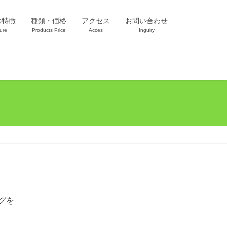
の特徴
種類・価格
アクセス
お問い合わせ
ure
Products Price
Acces
Inguiry
グを