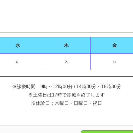
水
木
金
○
×
○
※診療時間 9時～12時00分 / 14時30分～18時30分
※土曜日は17時で診療を終了します
※休診日：木曜日・日曜日・祝日