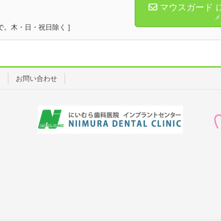
マウスガード 
メ
17時まで。木・日・祝日除く ]
ス
お問い合わせ