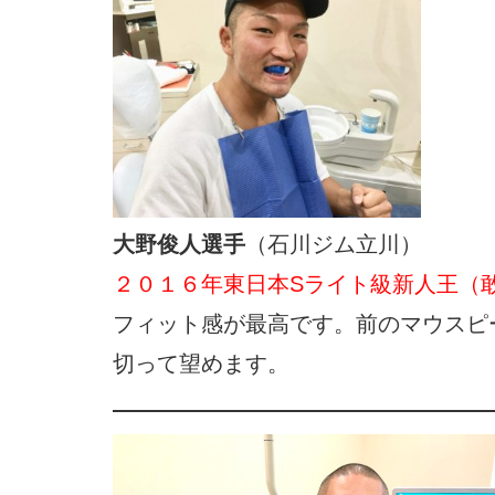
大野俊人選手
（石川ジム立川）
２０１６年東日本Sライト級新人王（
フィット感が最高です。前のマウスピ
切って望めます。