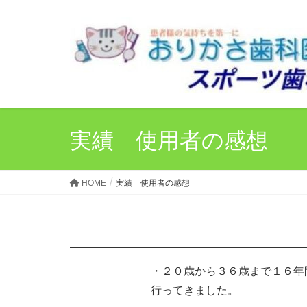
実績 使用者の感想
HOME
実績 使用者の感想
・２０歳から３６歳まで１６年
行ってきました。