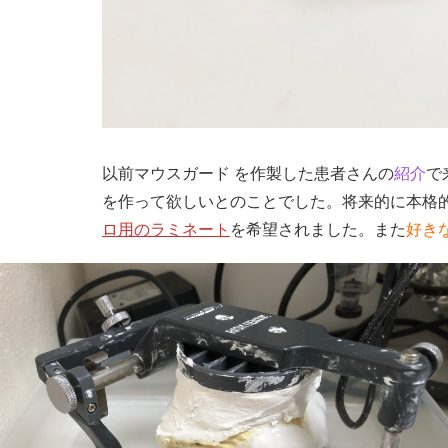
以前マウスガード を作製した患者さんの
紹介
で
を作って欲しいとのことでした。将来的に本格
ロ用のラミネート
を希望されました。また
好き