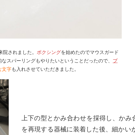
来院されました。
ボクシング
を始めたのでマウスガード
的なスパーリングもやりたいということだったので、
プ
な文字
も入れさせていただきました。
上下の型とかみ合わせを採得し、かみ
を再現する器械に装着した後、細かい