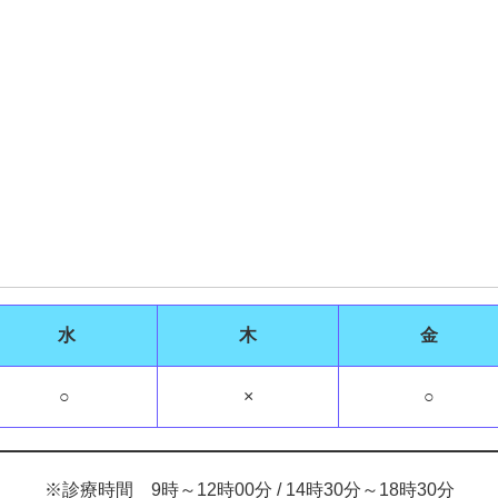
水
木
金
○
×
○
※診療時間 9時～12時00分 / 14時30分～18時30分