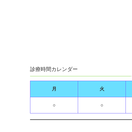
診療時間カレンダー
月
火
○
○