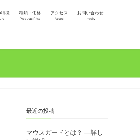
の特徴
種類・価格
アクセス
お問い合わせ
ure
Products Price
Acces
Inguiry
最近の投稿
マウスガードとは？ —詳し