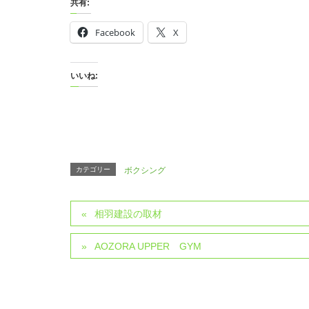
共有:
Facebook
X
いいね:
カテゴリー
ボクシング
相羽建設の取材
AOZORA UPPER GYM