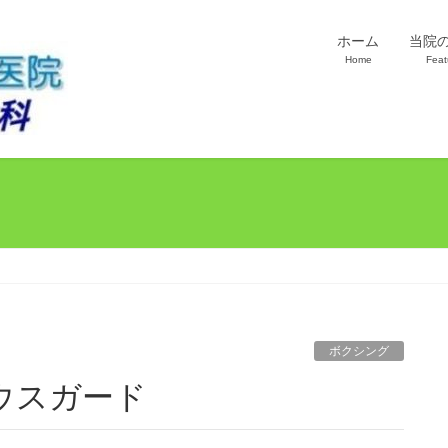
ホーム
当院
Home
Feat
ボクシング
ウスガード