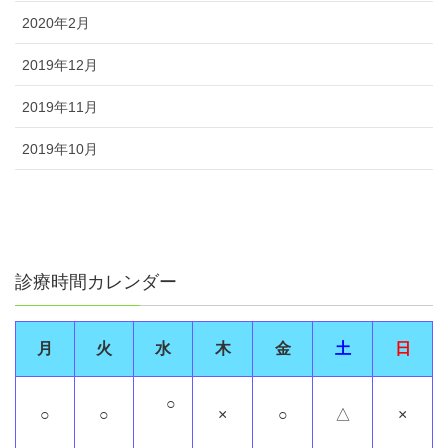
2020年2月
2019年12月
2019年11月
2019年10月
診療時間カレンダー
月
火
水
木
金
土
日
○
○
○
×
○
△
×