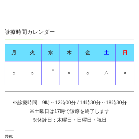
診療時間カレンダー
月
火
水
木
金
土
日
○
○
○
×
○
△
×
※診療時間 9時～12時00分 / 14時30分～18時30分
※土曜日は17時で診療を終了します
※休診日：木曜日・日曜日・祝日
共有: