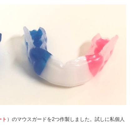
ート
）のマウスガードを2つ作製しました。試しに私個人