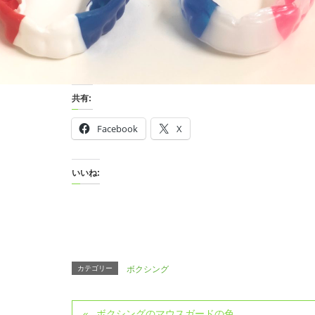
共有:
Facebook
X
いいね:
カテゴリー
ボクシング
ボクシングのマウスガードの色