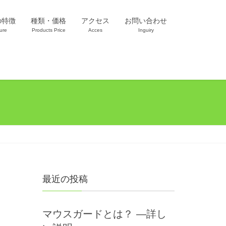
の特徴
種類・価格
アクセス
お問い合わせ
ure
Products Price
Acces
Inguiry
最近の投稿
マウスガードとは？ —詳し