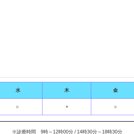
水
木
金
○
×
○
※診療時間 9時～12時00分 / 14時30分～18時30分