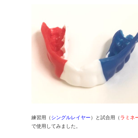
練習用（
シングルレイヤー
）と試合用（
ラミネ
で使用してみました。