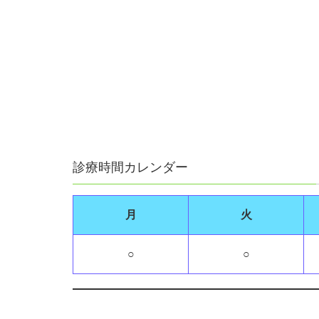
診療時間カレンダー
月
火
○
○