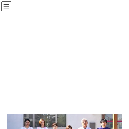
メディア
HOME
メディア
DSC00632
2020年1月25日
DSC00632