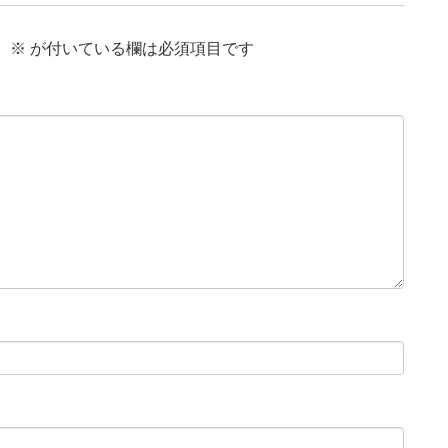
。
※
が付いている欄は必須項目です