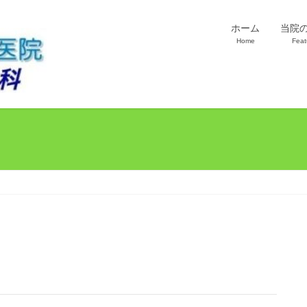
ホーム
当院
Home
Feat