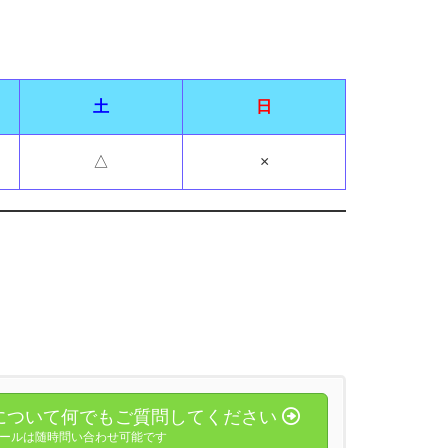
土
日
△
×
について何でもご質問してください
ールは随時問い合わせ可能です