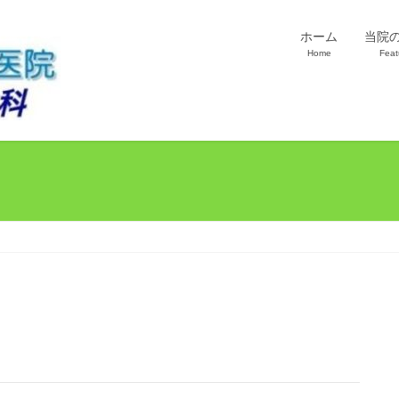
ホーム
当院
Home
Feat