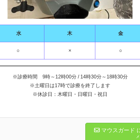
水
木
金
○
×
○
※診療時間 9時～12時00分 / 14時30分～18時30分
※土曜日は17時で診療を終了します
※休診日：木曜日・日曜日・祝日
マウスガード 
メ